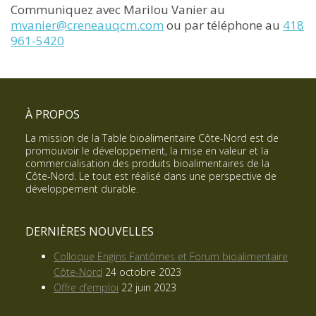
Communiquez avec Marilou Vanier au
mvanier@creneauqcm.com
ou par téléphone au
418
961-5420
À PROPOS
La mission de la Table bioalimentaire Côte-Nord est de
promouvoir le développement, la mise en valeur et la
commercialisation des produits bioalimentaires de la
Côte-Nord. Le tout est réalisé dans une perspective de
développement durable.
DERNIÈRES NOUVELLES
Colloque Engins Fantômes et Forum bioalimentaire
Côte-Nord
24 octobre 2023
Offre d’emploi
22 juin 2023